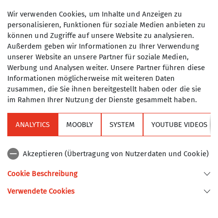
Jugend, etc.) zugeordnet sind.
07.07.2024
Wir verwenden Cookies, um Inhalte und Anzeigen zu
Ausbilderin
Tourenführerin
personalisieren, Funktionen für soziale Medien anbieten zu
können und Zugriffe auf unsere Website zu analysieren.
Maximale Teilnehmeranzahl
Außerdem geben wir Informationen zu Ihrer Verwendung
unserer Website an unsere Partner für soziale Medien,
6
Werbung und Analysen weiter. Unsere Partner führen diese
Informationen möglicherweise mit weiteren Daten
zusammen, die Sie ihnen bereitgestellt haben oder die sie
im Rahmen Ihrer Nutzung der Dienste gesammelt haben.
ANALYTICS
MOOBLY
SYSTEM
YOUTUBE VIDEOS
Sektion
Akzeptieren (Übertragung von Nutzerdaten und Cookie)
Alpenverein
Cookie Beschreibung
Verwendete Cookies
Sektion Turner-Alpenkränzchen des Deutschen Alpenvereins e.V.
Kellerstr. 37
81667 München