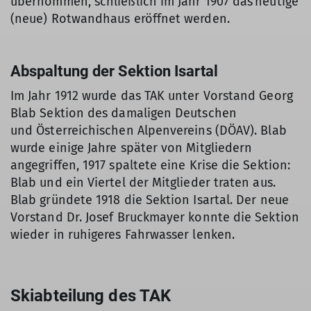
übernommen, schließlich im Jahr 1907 das heutige
(neue) Rotwandhaus eröffnet werden.
Abspaltung der Sektion Isartal
Im Jahr 1912 wurde das TAK unter Vorstand Georg
Blab Sektion des damaligen Deutschen
und Österreichischen Alpenvereins (DÖAV). Blab
wurde einige Jahre später von Mitgliedern
angegriffen, 1917 spaltete eine Krise die Sektion:
Blab und ein Viertel der Mitglieder traten aus.
Blab gründete 1918 die Sektion Isartal. Der neue
Vorstand Dr. Josef Bruckmayer konnte die Sektion
wieder in ruhigeres Fahrwasser lenken.
Skiabteilung des TAK