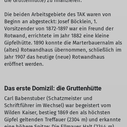
die Gruttenhütte) zu finanzieren.
Die beiden Arbeitsgebiete des TAK waren von
Beginn an abgesteckt: Josef Böcklein, 1.
Vorsitzender von 1872-1897 war ein Freund der
Rotwand, errichtete im Jahr 1882 eine kleine
Gipfelhütte. 1890 konnte die Marterbauernalm als
(altes) Rotwandhaus übernommen, schließlich im
Jahr 1907 das heutige (neue) Rotwandhaus
eröffnet werden.
Das erste Domizil: die Gruttenhütte
Carl Babenstuber (Schatzmeister und
Schriftführer im Wechsel) war begeistert vom
Wilden Kaiser, bestieg 1869 den als höchsten
Gipfel geltenden Treffauer (2304 m) und erkannte
eine höhere Spitze: Die Ellmauer Halt (2344 m).