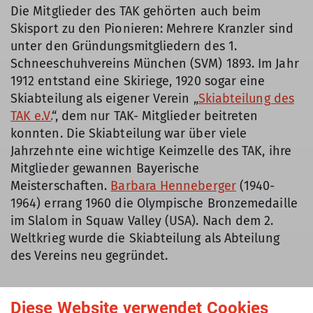
Die Mitglieder des TAK gehörten auch beim
Skisport zu den Pionieren: Mehrere Kranzler sind
unter den Gründungsmitgliedern des 1.
Schneeschuhvereins München (SVM) 1893. Im Jahr
1912 entstand eine Skiriege, 1920 sogar eine
Skiabteilung als eigener Verein „
Skiabteilung des
TAK e.V.
“, dem nur TAK- Mitglieder beitreten
konnten. Die Skiabteilung war über viele
Jahrzehnte eine wichtige Keimzelle des TAK, ihre
Mitglieder gewannen Bayerische
Meisterschaften.
Barbara Henneberger
(1940-
1964) errang 1960 die Olympische Bronzemedaille
im Slalom in Squaw Valley (USA). Nach dem 2.
Weltkrieg wurde die Skiabteilung als Abteilung
des Vereins neu gegründet.
Diese Website verwendet Cookies