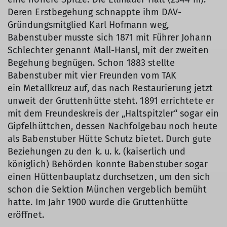
Deren Erstbegehung schnappte ihm DAV-
Gründungsmitglied Karl Hofmann weg,
Babenstuber musste sich 1871 mit Führer Johann
Schlechter genannt Mall-Hansl, mit der zweiten
Begehung begnügen. Schon 1883 stellte
Babenstuber mit vier Freunden vom TAK
ein Metallkreuz auf, das nach Restaurierung jetzt
unweit der Gruttenhütte steht. 1891 errichtete er
mit dem Freundeskreis der „Haltspitzler“ sogar ein
Gipfelhüttchen, dessen Nachfolgebau noch heute
als Babenstuber Hütte Schutz bietet. Durch gute
Beziehungen zu den k. u. k. (kaiserlich und
königlich) Behörden konnte Babenstuber sogar
einen Hüttenbauplatz durchsetzen, um den sich
schon die Sektion München vergeblich bemüht
hatte. Im Jahr 1900 wurde die Gruttenhütte
eröffnet.