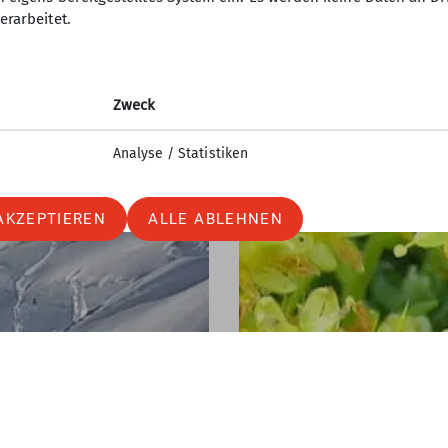
erarbeitet.
Zweck
Analyse / Statistiken
AKZEPTIEREN
ALLE ABLEHNEN