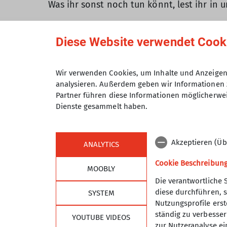
Was ihr sonst noch tun könnt, lest ihr in 
Diese Website verwendet Cook
Wir verwenden Cookies, um Inhalte und Anzeigen 
analysieren. Außerdem geben wir Informationen 
Partner führen diese Informationen möglicherwei
Dienste gesammelt haben.
Akzeptieren (Üb
ANALYTICS
Cookie Beschreibun
MOOBLY
Die verantwortliche 
diese durchführen, s
SYSTEM
Nutzungsprofile erste
ständig zu verbessern
YOUTUBE VIDEOS
zur Nutzeranalyse ei