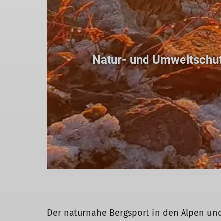
Natur- und Umweltschutz
Der naturnahe Bergsport in den Alpen und M