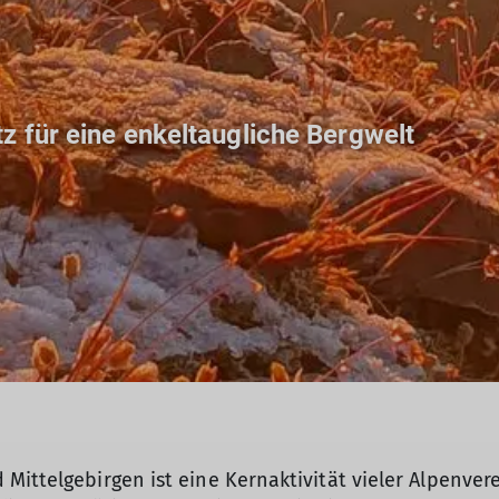
 für eine enkeltaugliche Bergwelt
ittelgebirgen ist eine Kernaktivität vieler Alpenverei