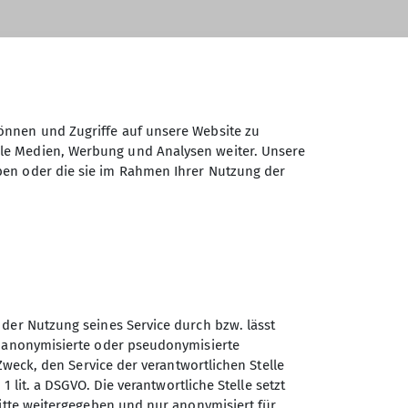
önnen und Zugriffe auf unsere Website zu
ale Medien, Werbung und Analysen weiter. Unsere
ben oder die sie im Rahmen Ihrer Nutzung der
 der Nutzung seines Service durch bzw. lässt
n anonymisierte oder pseudonymisierte
Zweck, den Service der verantwortlichen Stelle
1 lit. a DSGVO. Die verantwortliche Stelle setzt
ritte weitergegeben und nur anonymisiert für