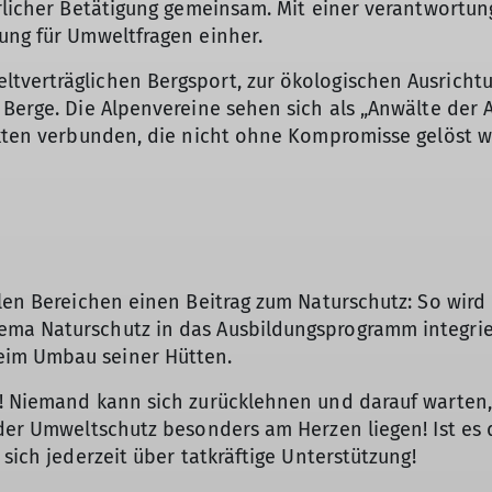
erlicher Betätigung gemeinsam. Mit einer verantwortu
ung für Umweltfragen einher.
tverträglichen Bergsport, zur ökologischen Ausricht
Berge. Die Alpenvereine sehen sich als „Anwälte der A
likten verbunden, die nicht ohne Kompromisse gelöst
elen Bereichen einen Beitrag zum Naturschutz: So wir
ma Naturschutz in das Ausbildungsprogramm integrier
eim Umbau seiner Hütten.
n! Niemand kann sich zurücklehnen und darauf warten,
 der Umweltschutz besonders am Herzen liegen! Ist es 
 sich jederzeit über tatkräftige Unterstützung!