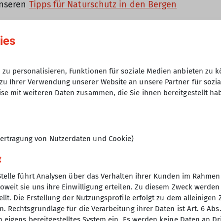
unseren
Tipps für Naturschutz in den Bergen
ies
zu personalisieren, Funktionen für soziale Medien anbieten zu k
zu Ihrer Verwendung unserer Website an unsere Partner für sozi
se mit weiteren Daten zusammen, die Sie ihnen bereitgestellt ha
ertragung von Nutzerdaten und Cookie)
g
Stelle führt Analysen über das Verhalten ihrer Kunden im Rahmen
oweit sie uns ihre Einwilligung erteilen. Zu diesem Zweck werde
llt. Die Erstellung der Nutzungsprofile erfolgt zu dem alleinigen 
. Rechtsgrundlage für die Verarbeitung ihrer Daten ist Art. 6 Abs. 
n eigens bereitgestelltes System ein. Es werden keine Daten an D