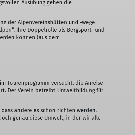
ngsvollen Ausübung gehen die
ung der Alpenvereinshütten und -wege
lpen“. Ihre Doppelrolle als Bergsport- und
 werden können (aus dem
d im Tourenprogramm versucht, die Anreise
t. Der Verein betreibt Umweltbildung für
 dass andere es schon richten werden.
doch genau diese Umwelt, in der wir alle