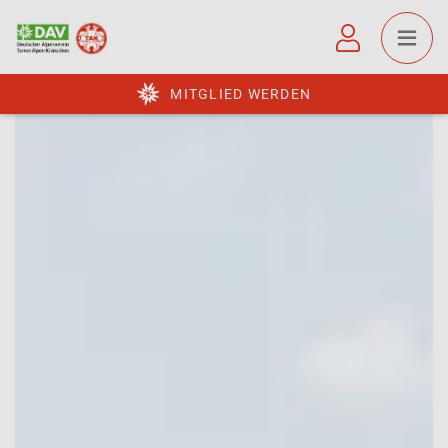
MITGLIED WERDEN