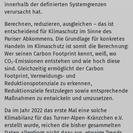
innerhalb der definierten Systemgrenzen
verursacht hat.
Berechnen, reduzieren, ausgleichen – das ist
entscheidend für Klimaschutz im Sinne des
Pariser Abkommens. Die Grundlage für konkretes
Handeln im Klimaschutz ist somit die Berechnung:
Wer seinen Carbon Footprint kennt, weiß, wo
CO₂-Emissionen entstehen und wie hoch diese
sind. Gleichzeitig ermöglicht der Carbon
Footprint, Vermeidungs- und
Reduktionspotenziale zu erkennen,
Reduktionsziele festzulegen sowie entsprechende
Maßnahmen zu entwickeln und umzusetzen.
Da im Jahr 2022 das erste Mal eine solche
Klimabilanz für das Turner-Alpen-Kränzchen e.V.
erstellt wurde, reichen die bisher gesammelten
Daten allerdings nicht dazu aus, etwaige Trends