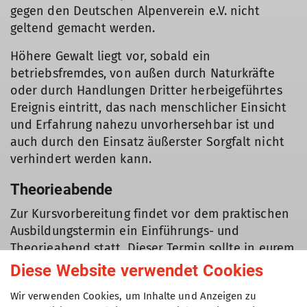
gegen den Deutschen Alpenverein e.V. nicht
geltend gemacht werden.
Höhere Gewalt liegt vor, sobald ein
betriebsfremdes, von außen durch Naturkräfte
oder durch Handlungen Dritter herbeigeführtes
Ereignis eintritt, das nach menschlicher Einsicht
und Erfahrung nahezu unvorhersehbar ist und
auch durch den Einsatz äußerster Sorgfalt nicht
verhindert werden kann.
Theorieabende
Zur Kursvorbereitung findet vor dem praktischen
Ausbildungstermin ein Einführungs- und
Theorieabend statt. Dieser Termin sollte in eurem
Interesse unbedingt wahrgenommen werden.
Diese Website verwendet Cookies
Ausrüstung
Wir verwenden Cookies, um Inhalte und Anzeigen zu