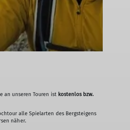
me an unseren Touren ist
kostenlos
bzw.
htour alle Spielarten des Bergsteigens
rsen näher.