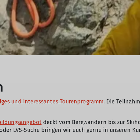
m
ltiges und interessantes Tourenprogramm
. Die Teilnah
bildungsangebot
deckt vom Bergwandern bis zur Skihoc
 oder LVS-Suche bringen wir euch gerne in unseren Ku