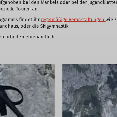
ufgehoben bei den Mankeis oder bei der Jugendklette
ezielle Touren an.
ogramms findet ihr
regelmäßige Veranstaltungen
wie z
andhaus, oder die Skigymnastik.
en arbeiten ehrenamtlich.