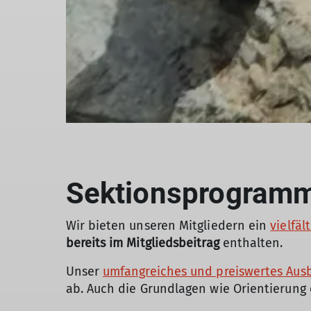
Sektionsprogram
Wir bieten unseren Mitgliedern ein
vielfä
bereits im Mitgliedsbeitrag
enthalten.
Unser
umfangreiches und preiswertes Aus
ab. Auch die Grundlagen wie Orientierung