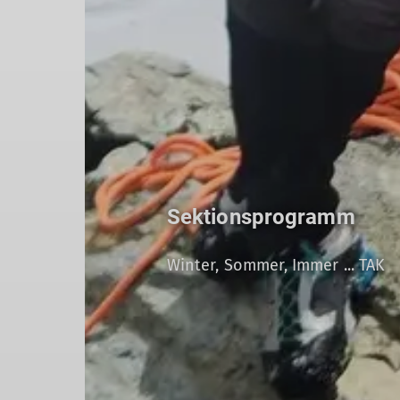
Sektionsprogramm
Winter, Sommer, Immer ... TAK