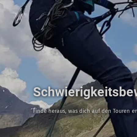
Schwierigkeitsbe
Finde heraus, was dich auf den Touren e