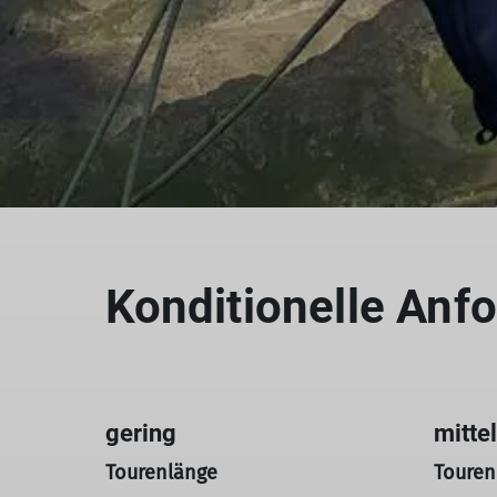
Konditionelle An
gering
mitte
Tourenlänge
Touren