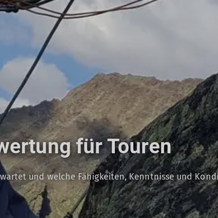
wertung für Touren
rwartet und welche Fähigkeiten, Kenntnisse und Kondi