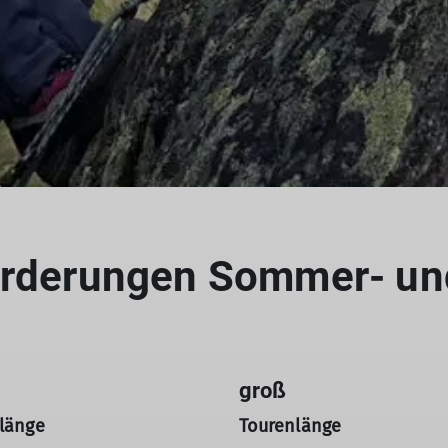
forderungen Sommer- un
l
groß
länge
Tourenlänge