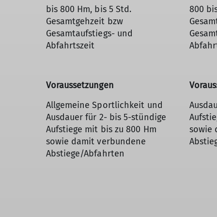
bis 800 Hm, bis 5 Std.
800 bis
Gesamtgehzeit bzw
Gesamt
Gesamtaufstiegs- und
Gesamt
Abfahrtszeit
Abfahr
Voraussetzungen
Voraus
Allgemeine Sportlichkeit und
Ausdau
Ausdauer für 2- bis 5-stündige
Aufsti
Aufstiege mit bis zu 800 Hm
sowie 
sowie damit verbundene
Abstie
Abstiege/Abfahrten