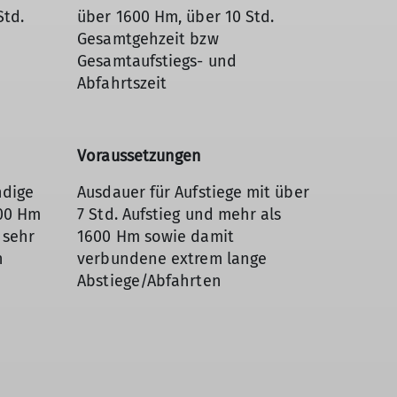
Std.
über 1600 Hm, über 10 Std.
Gesamtgehzeit bzw
Gesamtaufstiegs- und
Abfahrtszeit
Voraussetzungen
ndige
Ausdauer für Aufstiege mit über
600 Hm
7 Std. Aufstieg und mehr als
 sehr
1600 Hm sowie damit
n
verbundene extrem lange
Abstiege/Abfahrten