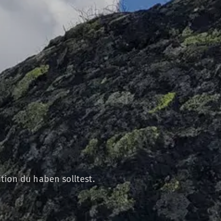
tion du haben solltest.