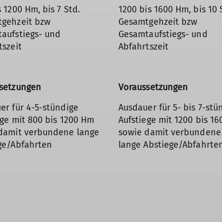
 1200 Hm, bis 7 Std.
1200 bis 1600 Hm, bis 10 
gehzeit bzw
Gesamtgehzeit bzw
aufstiegs- und
Gesamtaufstiegs- und
tszeit
Abfahrtszeit
setzungen
Voraussetzungen
er für 4-5-stündige
Ausdauer für 5- bis 7-stü
ege mit 800 bis 1200 Hm
Aufstiege mit 1200 bis 1
damit verbundene lange
sowie damit verbundene
ge/Abfahrten
lange Abstiege/Abfahrte