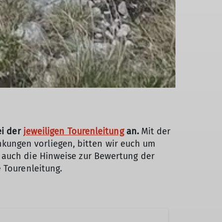
ei der
jeweiligen Tourenleitung
an.
Mit der
kungen vorliegen, bitten wir euch um
 auch die
Hinweise zur Bewertung der
e Tourenleitung.