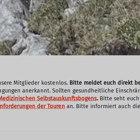
nsere Mitglieder kostenlos.
Bitte meldet euch direkt b
ungen anerkannt. Sollten gesundheitliche Einschrän
Medizinischen Selbstauskunftsbogens
.
Bitte seht euch
Anforderungen der Touren
an.
Bitte informiert auch di