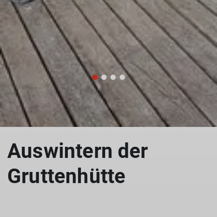
Auswintern der
Gruttenhütte