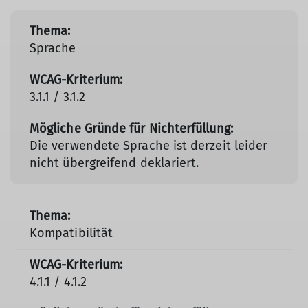
Sprache
3.1.1 / 3.1.2
Die verwendete Sprache ist derzeit leider
nicht übergreifend deklariert.
Kompatibilität
4.1.1 / 4.1.2