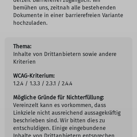
derzeit barrierefrei zugänglich. Wir
bemühen uns, zeitnah alle bestehenden
Dokumente in einer barrierefreien Variante
hochzuladen.
Inhalte von Drittanbietern sowie andere
Kriterien
1.2.4 / 1.3.3 / 2.3.1 / 2.4.4
Vereinzelt kann es vorkommen, dass
Linkziele nicht ausreichend aussagekräftig
beschrieben sind. Wir bitten dies zu
entschuldigen. Einige eingebundene
Inhalte von Drittanbietern entsprechen