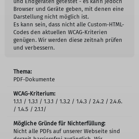
und Endgeräten getestet - es kann jedoch
Browser und Geräte geben, mit denen eine
Darstellung nicht möglich ist.
Es kann sein, dass nicht alle Custom-HTML-
Codes den aktuellen WCAG-Kriterien
genügen. Wir werden diese zeitnah prüfen
und verbessern.
PDF-Dokumente
1.1.1 / 1.3.1 / 1.3.1 / 1.3.2 / 1.4.3 / 2.4.2 / 2.4.6.
/ 1.4.5 / 2.1.1/
Nicht alle PDFs auf unserer Webseite sind