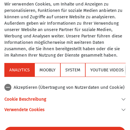
Wir verwenden Cookies, um Inhalte und Anzeigen zu
personalisieren, Funktionen für soziale Medien anbieten zu
können und Zugriffe auf unsere Website zu analysieren.
Außerdem geben wir Informationen zu Ihrer Verwendung
Alle Angabe ohne Gewähr
unserer Website an unsere Partner für soziale Medien,
Werbung und Analysen weiter. Unsere Partner führen diese
Informationen möglicherweise mit weiteren Daten
zusammen, die Sie ihnen bereitgestellt haben oder die sie
im Rahmen Ihrer Nutzung der Dienste gesammelt haben.
ANALYTICS
MOOBLY
SYSTEM
YOUTUBE VIDEOS
Sektion
Akzeptieren (Übertragung von Nutzerdaten und Cookie)
Alpenverein
Cookie Beschreibung
Verwendete Cookies
Sektion Turner-Alpenkränzchen des Deutschen Alpenvereins e.V.
Kellerstr. 37
81667 München