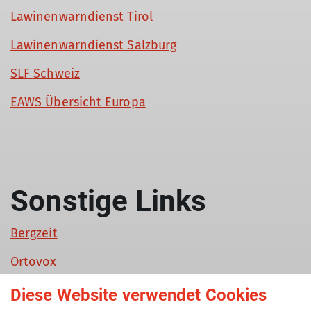
Lawinenwarndienst Tirol
Lawinenwarndienst Salzburg
SLF Schweiz
EAWS Übersicht Europa
Sonstige Links
Bergzeit
Ortovox
Tourentipp
Diese Website verwendet Cookies