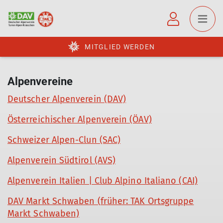
MITGLIED WERDEN
Alpenvereine
Deutscher Alpenverein (DAV)
Österreichischer Alpenverein (ÖAV)
Schweizer Alpen-Clun (SAC)
Alpenverein Südtirol (AVS)
Alpenverein Italien | Club Alpino Italiano (CAI)
DAV Markt Schwaben (früher: TAK Ortsgruppe
Markt Schwaben)