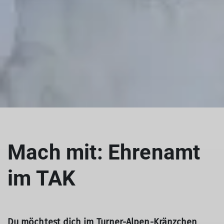
Mach mit: Ehrenamt
im TAK
Du möchtest dich im Turner-Alpen-Kränzchen