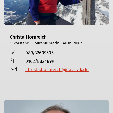
Christa Hornreich
1. Vorstand | Tourenführerin | Ausbilderin
089/32609505
0162/8824899
christa.hornreich@dav-tak.de