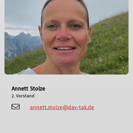
Annett Stolze
2. Vorstand
annett.stolze@dav-tak.de