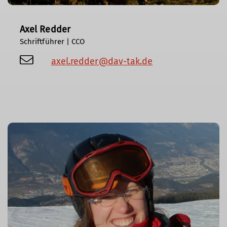
Axel Redder
Schriftführer | CCO
axel.redder@dav-tak.de