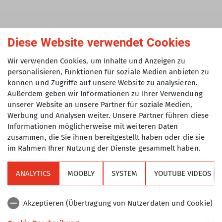
Diese Website verwendet Cookies
Und so geht's
Teilnahmeberechtigt sind
Mitglieder im
Wir verwenden Cookies, um Inhalte und Anzeigen zu
personalisieren, Funktionen für soziale Medien anbieten zu
Deutschen Alpenverein (DAV).
können und Zugriffe auf unsere Website zu analysieren.
Die Aktion gilt für bis zu zwei Übernachtungen pro
Außerdem geben wir Informationen zu Ihrer Verwendung
Mitglied im Matratzenlager einer teilnehmenden
unserer Website an unsere Partner für soziale Medien,
DAV-Hütte (je ein Gutschein pro Mitglied und
Werbung und Analysen weiter. Unsere Partner führen diese
Monat, pro Mitglied zwei Gutscheine im gesamten
Informationen möglicherweise mit weiteren Daten
Aktionszeitraum buchbar).
zusammen, die Sie ihnen bereitgestellt haben oder die sie
Jedes Mitglied erhält nur einen digitalen
im Rahmen Ihrer Nutzung der Dienste gesammelt haben.
Aktionsgutschein für eine Hüttenübernachtung im
Rahmen der gesamten Aktion.
ANALYTICS
MOOBLY
SYSTEM
YOUTUBE VIDEOS
Der Aktionsgutschein ist
hier buchbar
– für
eine
Übernachtung von Mai bis Oktober 2026.
Akzeptieren (Übertragung von Nutzerdaten und Cookie)
Halte folgende Infos bereit, um den