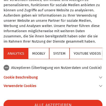
Und das war's schon! Mit dem digitalen DAV-
personalisieren, Funktionen für soziale Medien anbieten zu
Mitgliedsausweis bist du bestens ausgerüstet für
können und Zugriffe auf unsere Website zu analysieren.
alle Abenteuer in den Bergen – und das ganz
Außerdem geben wir Informationen zu Ihrer Verwendung
umweltfreundlich und immer griffbereit auf
unserer Website an unsere Partner für soziale Medien,
Werbung und Analysen weiter. Unsere Partner führen diese
deinem Handy.
Informationen möglicherweise mit weiteren Daten
zusammen, die Sie ihnen bereitgestellt haben oder die sie
im Rahmen Ihrer Nutzung der Dienste gesammelt haben.
ANALYTICS
MOOBLY
SYSTEM
YOUTUBE VIDEOS
Sektion
Akzeptieren (Übertragung von Nutzerdaten und Cookie)
Alpenverein
Cookie Beschreibung
Verwendete Cookies
Sektion Turner-Alpenkränzchen des Deutschen Alpenvereins e.V.
Kellerstr. 37
81667 München
Telefon +49894485357
ALLE AKZEPTIEREN