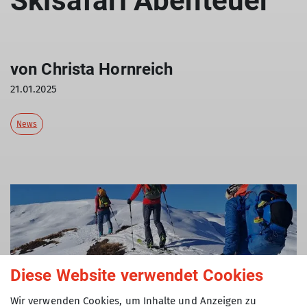
Skisafari Abenteuer
von Christa Hornreich
21.01.2025
News
Diese Website verwendet Cookies
Wir verwenden Cookies, um Inhalte und Anzeigen zu