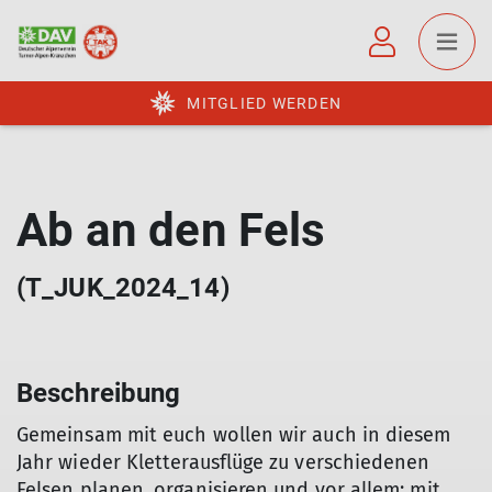
MITGLIED WERDEN
Ab an den Fels
(T_JUK_2024_14)
Beschreibung
Gemeinsam mit euch wollen wir auch in diesem
Jahr wieder Kletterausflüge zu verschiedenen
Felsen planen, organisieren und vor allem: mit