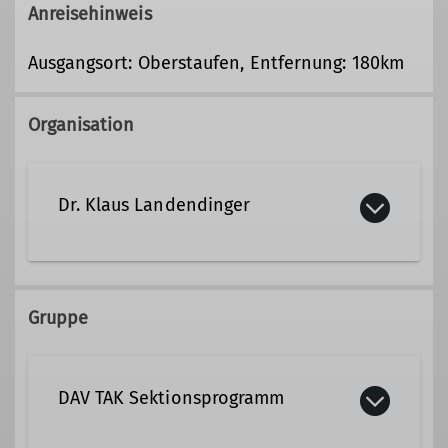
Anreisehinweis
Ausgangsort: Oberstaufen, Entfernung: 180km
Organisation
Dr. Klaus Landendinger
08741/7883
Gruppe
klaus.landendinger@dav-tak.de
DAV TAK Sektionsprogramm
Qualifikationen