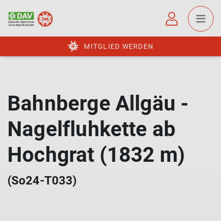
MITGLIED WERDEN
Bahnberge Allgäu -
Nagelfluhkette ab
Hochgrat (1832 m)
(So24-T033)