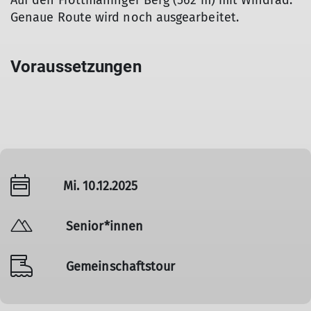
Auf den Fröttmaninger Berg (562 m) mit Windrad.
Genaue Route wird noch ausgearbeitet.
Voraussetzungen
Mi. 10.12.2025
Senior*innen
Gemeinschaftstour