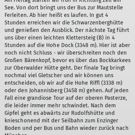
Am Freitag starten wir früh in Richtung Zell am
See. Von dort bringt uns der Bus zur Mautstelle
Ferleiten. Ab hier heißt es laufen. In gut 4
Stunden erreichen wir die Schwarzenberghütte
und genießen den Ausblick. Der nächste Tag führt
uns über einen leichten Klettersteig (B) in 4
Stunden auf die Hohe Dock (3348 m). Hier ist aber
noch nicht Schluss - wir überschreiten noch den
Großen Bärenkopf, bevor es über das Bockkarkees
zur Oberwalder Hütte geht. Der finale Tag bringt
nochmal viel Gletscher und wir können uns
entscheiden, ob wir auf die Hohe Riffl (3338 m)
oder den Johannisberg (3458 m) gehen. Auf jeden
Fall eine grandiose Tour auf der oberen Pasterze,
die leider immer mehr schwindet. Nach dem
Gipfel geht es abwärts zur Rudolfshütte und
knieschonend mit der Seilbahn zum Enzinger
Boden und per Bus und Bahn wieder zurück nach