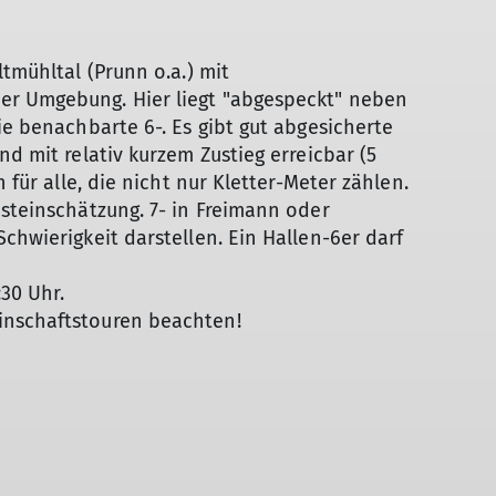
ltmühltal (Prunn o.a.) mit
er Umgebung. Hier liegt "abgespeckt" neben
ie benachbarte 6-. Es gibt gut abgesicherte
nd mit relativ kurzem Zustieg erreicbar (5
 für alle, die nicht nur Kletter-Meter zählen.
bsteinschätzung. 7- in Freimann oder
chwierigkeit darstellen. Ein Hallen-6er darf
30 Uhr.
inschaftstouren beachten!