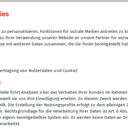
06.10.2025
ies
6
zu personalisieren, Funktionen für soziale Medien anbieten zu k
zu Ihrer Verwendung unserer Website an unsere Partner für sozi
se mit weiteren Daten zusammen, die Sie ihnen bereitgestellt ha
ertragung von Nutzerdaten und Cookie)
g
Stelle führt Analysen über das Verhalten ihrer Kunden im Rahmen
oweit sie uns ihre Einwilligung erteilen. Zu diesem Zweck werde
nverein
llt. Die Erstellung der Nutzungsprofile erfolgt zu dem alleinigen 
. Rechtsgrundlage für die Verarbeitung ihrer Daten ist Art. 6 Abs. 
ptverein
n eigens bereitgestelltes System ein. Es werden keine Daten an D
desverband Bayern
erarbeitet.