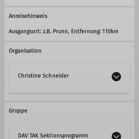
Anreisehinweis
Ausgangsort: z.B. Prunn, Entfernung: 110km
Organisation
Christine Schneider
christine.schneider@dav-tak.de
Gruppe
Qualifikationen
DAV TAK Sektionsprogramm