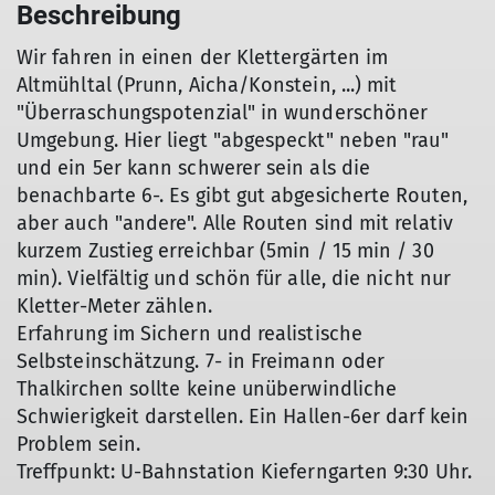
Beschreibung
Wir fahren in einen der Klettergärten im
Altmühltal (Prunn, Aicha/Konstein, ...) mit
"Überraschungspotenzial" in wunderschöner
Umgebung. Hier liegt "abgespeckt" neben "rau"
und ein 5er kann schwerer sein als die
benachbarte 6-. Es gibt gut abgesicherte Routen,
aber auch "andere". Alle Routen sind mit relativ
kurzem Zustieg erreichbar (5min / 15 min / 30
min). Vielfältig und schön für alle, die nicht nur
Kletter-Meter zählen.
Erfahrung im Sichern und realistische
Selbsteinschätzung. 7- in Freimann oder
Thalkirchen sollte keine unüberwindliche
Schwierigkeit darstellen. Ein Hallen-6er darf kein
Problem sein.
Treffpunkt: U-Bahnstation Kieferngarten 9:30 Uhr.