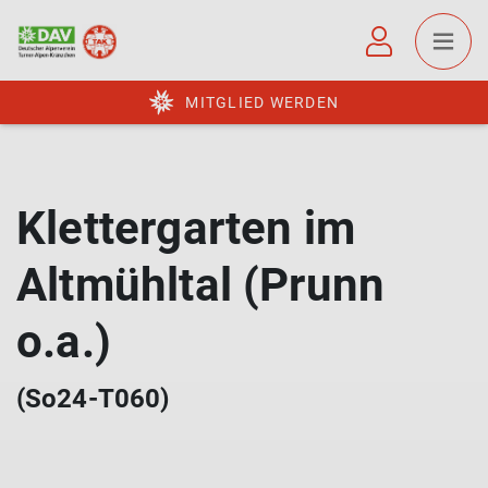
MITGLIED WERDEN
Klettergarten im
Altmühltal (Prunn
o.a.)
(So24-T060)