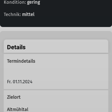
Kondition:
gering
Technik:
mittel
Details
Termindetails
Fr. 01.11.2024
Zielort
Altmühltal