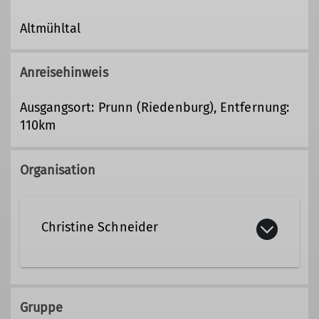
Altmühltal
Anreisehinweis
Ausgangsort: Prunn (Riedenburg), Entfernung:
110km
Organisation
Christine Schneider
christine.schneider@dav-tak.de
Gruppe