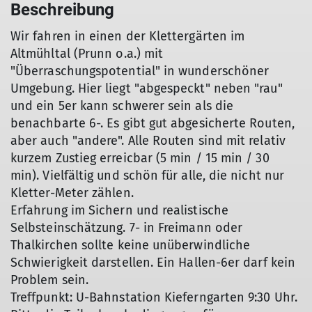
Beschreibung
Wir fahren in einen der Klettergärten im
Altmühltal (Prunn o.a.) mit
"Überraschungspotential" in wunderschöner
Umgebung. Hier liegt "abgespeckt" neben "rau"
und ein 5er kann schwerer sein als die
benachbarte 6-. Es gibt gut abgesicherte Routen,
aber auch "andere". Alle Routen sind mit relativ
kurzem Zustieg erreicbar (5 min / 15 min / 30
min). Vielfältig und schön für alle, die nicht nur
Kletter-Meter zählen.
Erfahrung im Sichern und realistische
Selbsteinschätzung. 7- in Freimann oder
Thalkirchen sollte keine unüberwindliche
Schwierigkeit darstellen. Ein Hallen-6er darf kein
Problem sein.
Treffpunkt: U-Bahnstation Kieferngarten 9:30 Uhr.