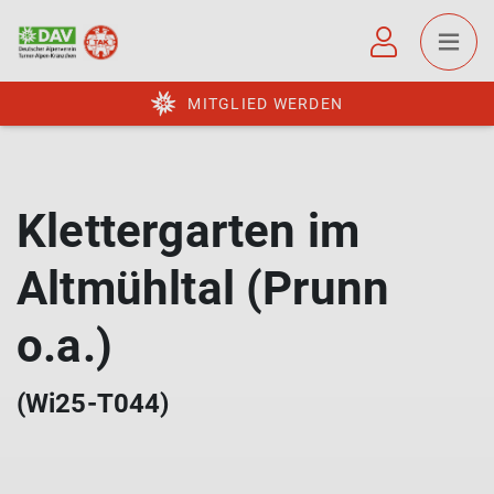
MITGLIED WERDEN
Klettergarten im
Altmühltal (Prunn
o.a.)
(Wi25-T044)