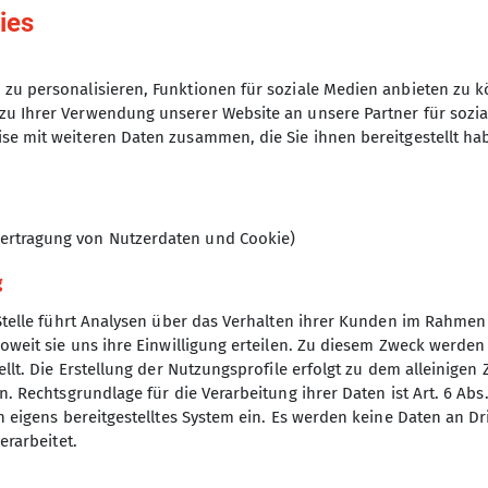
05.05.2026
ies
8
zu personalisieren, Funktionen für soziale Medien anbieten zu k
zu Ihrer Verwendung unserer Website an unsere Partner für sozi
se mit weiteren Daten zusammen, die Sie ihnen bereitgestellt ha
ertragung von Nutzerdaten und Cookie)
g
Stelle führt Analysen über das Verhalten ihrer Kunden im Rahmen
oweit sie uns ihre Einwilligung erteilen. Zu diesem Zweck werde
nverein
llt. Die Erstellung der Nutzungsprofile erfolgt zu dem alleinigen 
. Rechtsgrundlage für die Verarbeitung ihrer Daten ist Art. 6 Abs. 
ptverein
n eigens bereitgestelltes System ein. Es werden keine Daten an D
desverband Bayern
erarbeitet.
p
uptverband