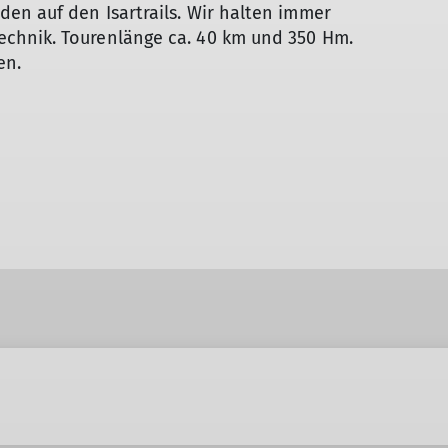
en auf den Isartrails. Wir halten immer
chnik. Tourenlänge ca. 40 km und 350 Hm.
en.