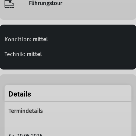
Führungstour
Kondition:
mittel
Technik:
mittel
Details
Termindetails
Sa. 10.05.2025