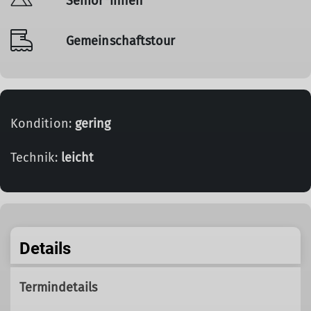
Senior*innen
Gemeinschaftstour
Kondition:
gering
Technik:
leicht
Details
Termindetails