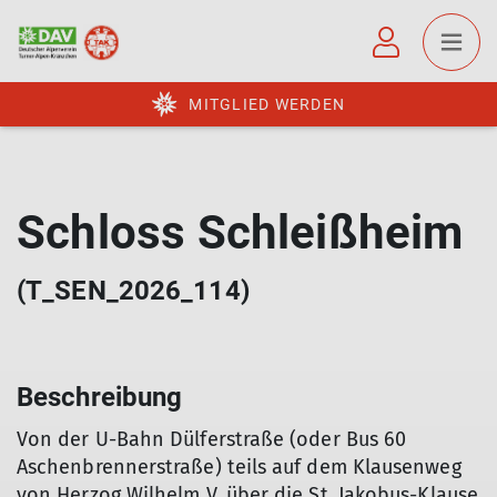
MITGLIED WERDEN
Schloss Schleißheim
(T_SEN_2026_114)
Beschreibung
Von der U-Bahn Dülferstraße (oder Bus 60
Aschenbrennerstraße) teils auf dem Klausenweg
von Herzog Wilhelm V. über die St. Jakobus-Klause