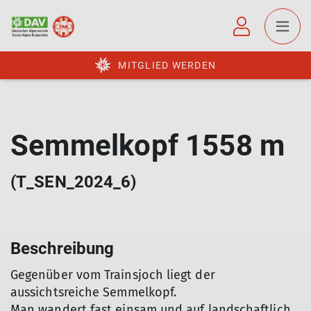
MITGLIED WERDEN
Semmelkopf 1558 m
(T_SEN_2024_6)
Beschreibung
Gegenüber vom Trainsjoch liegt der
aussichtsreiche Semmelkopf.
Man wandert fast einsam und auf landschaftlich