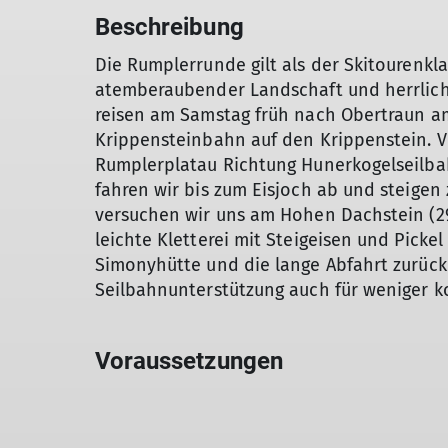
Beschreibung
Die Rumplerrunde gilt als der Skitourenkl
atemberaubender Landschaft und herrliche
reisen am Samstag früh nach Obertraun am
Krippensteinbahn auf den Krippenstein. V
Rumplerplatau Richtung Hunerkogelseilbah
fahren wir bis zum Eisjoch ab und steigen
versuchen wir uns am Hohen Dachstein (299
leichte Kletterei mit Steigeisen und Pickel
Simonyhütte und die lange Abfahrt zurück 
Seilbahnunterstützung auch für weniger k
Voraussetzungen