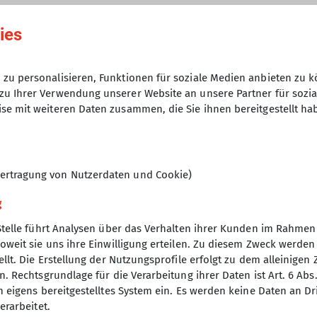
07.02.2026
ies
5
zu personalisieren, Funktionen für soziale Medien anbieten zu k
zu Ihrer Verwendung unserer Website an unsere Partner für sozi
se mit weiteren Daten zusammen, die Sie ihnen bereitgestellt ha
ertragung von Nutzerdaten und Cookie)
g
Stelle führt Analysen über das Verhalten ihrer Kunden im Rahmen
oweit sie uns ihre Einwilligung erteilen. Zu diesem Zweck werde
nverein
llt. Die Erstellung der Nutzungsprofile erfolgt zu dem alleinigen 
. Rechtsgrundlage für die Verarbeitung ihrer Daten ist Art. 6 Abs. 
ptverein
n eigens bereitgestelltes System ein. Es werden keine Daten an D
desverband Bayern
erarbeitet.