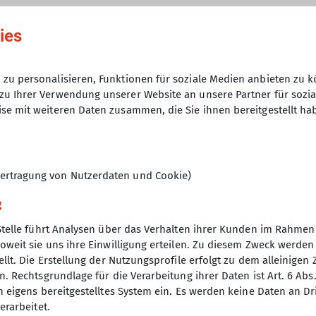
15.12.2024
ies
5
zu personalisieren, Funktionen für soziale Medien anbieten zu k
zu Ihrer Verwendung unserer Website an unsere Partner für sozi
se mit weiteren Daten zusammen, die Sie ihnen bereitgestellt ha
ertragung von Nutzerdaten und Cookie)
g
Stelle führt Analysen über das Verhalten ihrer Kunden im Rahmen
oweit sie uns ihre Einwilligung erteilen. Zu diesem Zweck werde
nverein
llt. Die Erstellung der Nutzungsprofile erfolgt zu dem alleinigen 
. Rechtsgrundlage für die Verarbeitung ihrer Daten ist Art. 6 Abs. 
ptverein
n eigens bereitgestelltes System ein. Es werden keine Daten an D
desverband Bayern
erarbeitet.