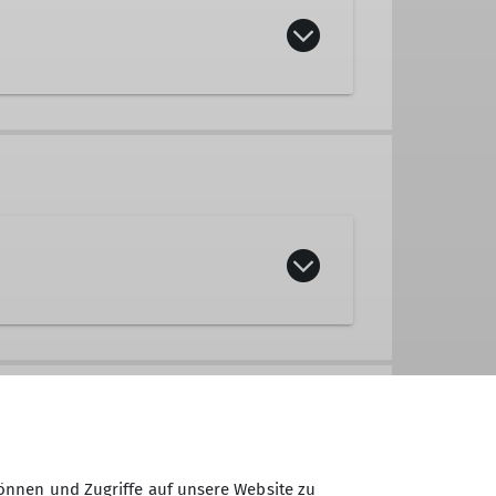
eff, Mountainbike, Jugend, etc.)
önnen und Zugriffe auf unsere Website zu