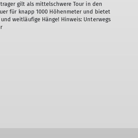
rager gilt als mittelschwere Tour in den
dauer für knapp 1000 Höhenmeter und bietet
 und weitläufige Hänge! Hinweis: Unterwegs
r