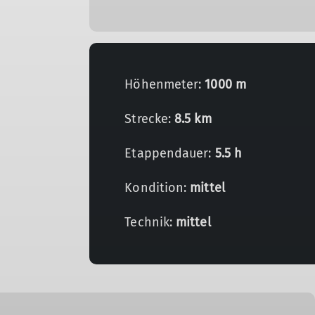
Höhenmeter:
1000 m
Strecke:
8.5 km
Etappendauer:
5.5 h
Kondition:
mittel
Technik:
mittel