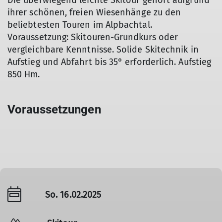
Die überwiegend leichte Skitour gehört aufgrund
ihrer schönen, freien Wiesenhänge zu den
beliebtesten Touren im Alpbachtal.
Voraussetzung: Skitouren-Grundkurs oder
vergleichbare Kenntnisse. Solide Skitechnik in
Aufstieg und Abfahrt bis 35° erforderlich. Aufstieg
850 Hm.
Voraussetzungen
So. 16.02.2025