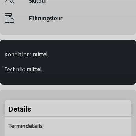
Skitour
Führungstour
Kondition:
mittel
Technik:
mittel
Details
Termindetails