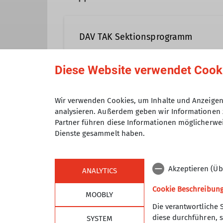
DAV TAK Sektionsprogramm
Diese Website verwendet Cook
Veranstaltungen der Sektion TAK 
zugeordnet sind.
Anmeldung bis
Wir verwenden Cookies, um Inhalte und Anzeigen 
analysieren. Außerdem geben wir Informationen 
Partner führen diese Informationen möglicherwei
Dienste gesammelt haben.
Akzeptieren (Üb
ANALYTICS
Cookie Beschreibun
MOOBLY
Die verantwortliche 
diese durchführen, s
SYSTEM