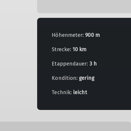
Höhenmeter:
900 m
Strecke:
10 km
Etappendauer:
3 h
Kondition:
gering
Technik:
leicht