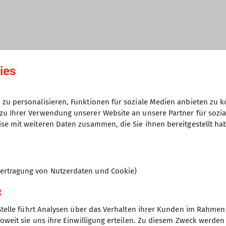
ies
die nicht einer speziellen Gruppe (Senioren, Klettertr
04.12.2023
zu personalisieren, Funktionen für soziale Medien anbieten zu k
zu Ihrer Verwendung unserer Website an unsere Partner für sozi
se mit weiteren Daten zusammen, die Sie ihnen bereitgestellt ha
ertragung von Nutzerdaten und Cookie)
g
Stelle führt Analysen über das Verhalten ihrer Kunden im Rahmen
oweit sie uns ihre Einwilligung erteilen. Zu diesem Zweck werde