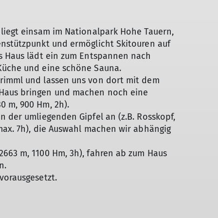
 liegt einsam im Nationalpark Hohe Tauern,
enstützpunkt und ermöglicht Skitouren auf
as Haus lädt ein zum Entspannen nach
 Küche und eine schöne Sauna.
Krimml und lassen uns von dort mit dem
 Haus bringen und machen noch eine
0 m, 900 Hm, 2h).
n der umliegenden Gipfel an (z.B. Rosskopf,
max. 7h), die Auswahl machen wir abhängig
2663 m, 1100 Hm, 3h), fahren ab zum Haus
n.
vorausgesetzt.