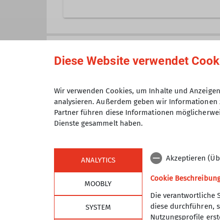
Veranstaltungen der Sektion TAK 
zugeordnet sind.
Anmeldung bis
Diese Website verwendet Cook
Maximale Teilnehmeranzahl
Wir verwenden Cookies, um Inhalte und Anzeigen 
analysieren. Außerdem geben wir Informationen 
Partner führen diese Informationen möglicherwei
Dienste gesammelt haben.
Akzeptieren (Üb
ANALYTICS
Cookie Beschreibun
MOOBLY
Die verantwortliche 
diese durchführen, s
SYSTEM
Sektion
Alpe
Nutzungsprofile erste