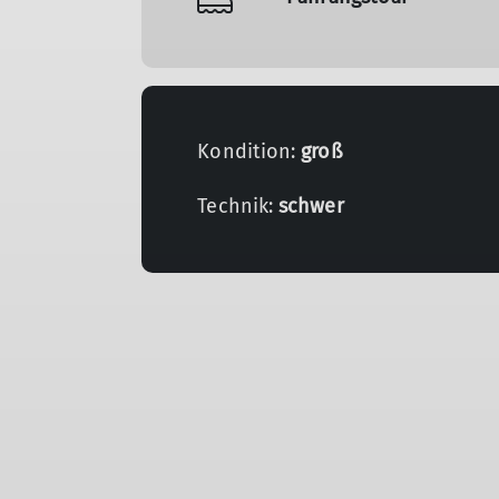
Kondition:
groß
Technik:
schwer