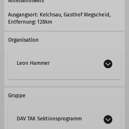
Anreisehinweis
Ausgangsort: Kelchsau, Gasthof Wegscheid,
Entfernung: 128km
Organisation
Leon Hammer
015173025822
Gruppe
leon.hammer @dav-tak.de
DAV TAK Sektionsprogramm
Qualifikationen