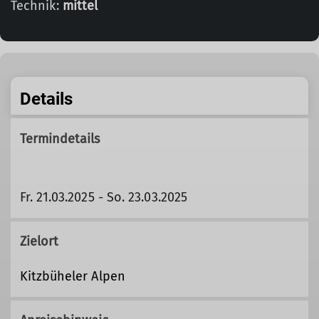
Technik:
mittel
Details
Termindetails
Fr. 21.03.2025 - So. 23.03.2025
Zielort
Kitzbüheler Alpen