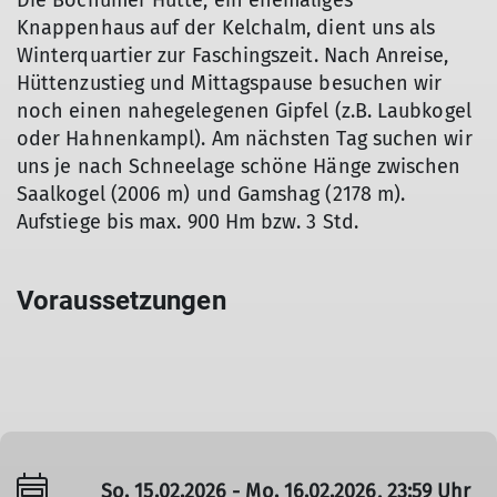
Die Bochumer Hütte, ein ehemaliges
Knappenhaus auf der Kelchalm, dient uns als
Winterquartier zur Faschingszeit. Nach Anreise,
Hüttenzustieg und Mittagspause besuchen wir
noch einen nahegelegenen Gipfel (z.B. Laubkogel
oder Hahnenkampl). Am nächsten Tag suchen wir
uns je nach Schneelage schöne Hänge zwischen
Saalkogel (2006 m) und Gamshag (2178 m).
Aufstiege bis max. 900 Hm bzw. 3 Std.
Voraussetzungen
So. 15.02.2026 - Mo. 16.02.2026, 23:59 Uhr