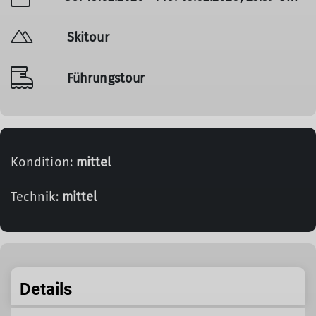
Skitour
Führungstour
Kondition:
mittel
Technik:
mittel
Details