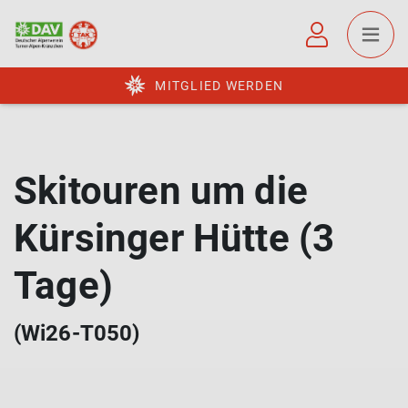
MITGLIED WERDEN
Skitouren um die
Kürsinger Hütte (3
Tage)
(Wi26-T050)