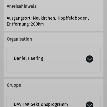
Anreisehinweis
Ausgangsort: Neukirchen, Hopffeldboden,
Entfernung: 200km
Organisation
Daniel Haering
daniel.haering@dav-tak.de
Gruppe
Qualifikationen
DAV TAK Sektionsprogramm