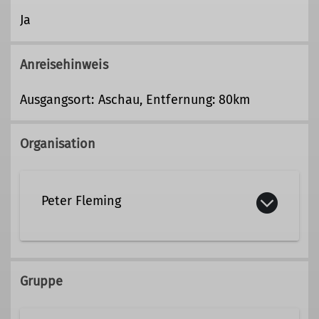
Ja
Anreisehinweis
Ausgangsort: Aschau, Entfernung: 80km
Organisation
Peter Fleming
0171/8888137
Gruppe
peter.fleming@dav-tak.de