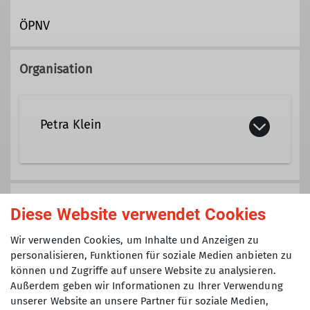
ÖPNV
Organisation
Petra Klein
089/603236
0176/80006573
Gruppe
Diese Website verwendet Cookies
petra.klein@dav-tak.de
Wir verwenden Cookies, um Inhalte und Anzeigen zu
personalisieren, Funktionen für soziale Medien anbieten zu
Seniorengruppe - die Senior
Qualifikationen
können und Zugriffe auf unsere Website zu analysieren.
Mankeis
Außerdem geben wir Informationen zu Ihrer Verwendung
unserer Website an unsere Partner für soziale Medien,
Trainerin C Bergsteigen