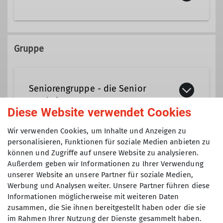
089/68020887
Gruppe
bernhard.eibl@dav-tak.de
Seniorengruppe - die Senior
Ämter
Mankeis
Diese Website verwendet Cookies
Tourenführer
Wir verwenden Cookies, um Inhalte und Anzeigen zu
Für alle aktiven Seniorinnen und
personalisieren, Funktionen für soziale Medien anbieten zu
Senioren, die Freude am Wandern, an
können und Zugriffe auf unsere Website zu analysieren.
Anmeldung
der Natur und der Gemeinschaft
Außerdem geben wir Informationen zu Ihrer Verwendung
unserer Website an unsere Partner für soziale Medien,
haben. Es gibt keine Altersgrenze
bernhard.eibl@dav-tak.de
Werbung und Analysen weiter. Unsere Partner führen diese
nach unten oder oben. Wir bieten von
Informationen möglicherweise mit weiteren Daten
der einfachen Wanderung bis zu
zusammen, die Sie ihnen bereitgestellt haben oder die sie
anspruchsvollen Touren in den Alpen
im Rahmen Ihrer Nutzung der Dienste gesammelt haben.