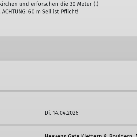
irchen und erforschen die 30 Meter (!)
ACHTUNG: 60 m Seil ist Pflicht!
Di. 14.04.2026
Heavens Gate Klettern & Bouldern,