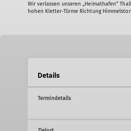
Wir verlassen unseren „Heimathafen“ Thalk
hohen Kletter-Türme Richtung Himmelstor. 
Details
Termindetails
Zielort