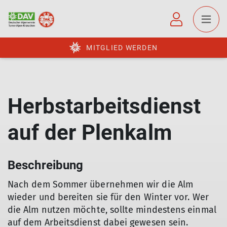
MITGLIED WERDEN
Herbstarbeitsdienst
auf der Plenkalm
Beschreibung
Nach dem Sommer übernehmen wir die Alm
wieder und bereiten sie für den Winter vor. Wer
die Alm nutzen möchte, sollte mindestens einmal
auf dem Arbeitsdienst dabei gewesen sein.