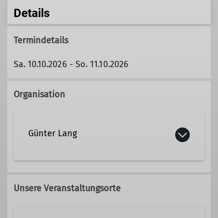
Details
Termindetails
Sa. 10.10.2026 - So. 11.10.2026
Organisation
Günter Lang
089/21596300
Unsere Veranstaltungsorte
guenter.lang@dav-tak.de