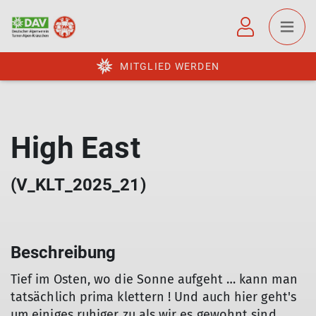
MITGLIED WERDEN
High East
(V_KLT_2025_21)
Beschreibung
Tief im Osten, wo die Sonne aufgeht … kann man
tatsächlich prima klettern ! Und auch hier geht's
um einiges ruhiger zu als wir es gewohnt sind …