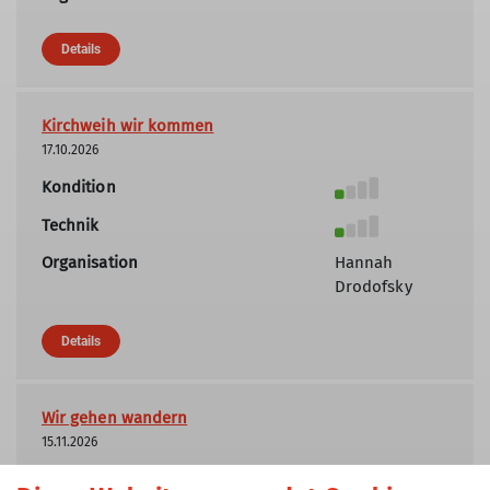
Details
Kirchweih wir kommen
17.10.2026
Kondition
Technik
Organisation
Hannah
Drodofsky
Details
Wir gehen wandern
15.11.2026
Kondition