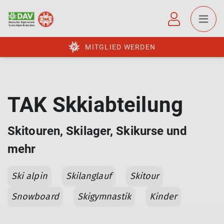
MITGLIED WERDEN
TAK Skkiabteilung
Skitouren, Skilager, Skikurse und
mehr
Ski alpin
Skilanglauf
Skitour
Snowboard
Skigymnastik
Kinder