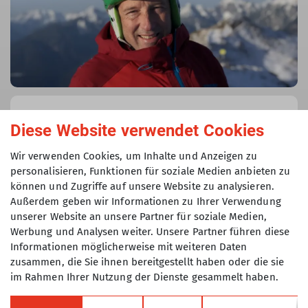
Gregor Drodofsky
Diese Website verwendet Cookies
Skireferent
Wir verwenden Cookies, um Inhalte und Anzeigen zu
089/89839838
personalisieren, Funktionen für soziale Medien anbieten zu
0179/7233543
können und Zugriffe auf unsere Website zu analysieren.
Außerdem geben wir Informationen zu Ihrer Verwendung
gregor.drodofsky@dav-tak.de
unserer Website an unsere Partner für soziale Medien,
Werbung und Analysen weiter. Unsere Partner führen diese
Informationen möglicherweise mit weiteren Daten
zusammen, die Sie ihnen bereitgestellt haben oder die sie
im Rahmen Ihrer Nutzung der Dienste gesammelt haben.